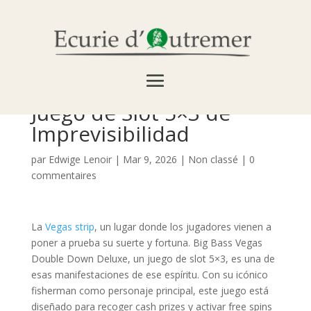
Experimenta la Emoción
de Big Bass Vegas
Double Down Deluxe: Un
Juego de Slot 5×3 de
Imprevisibilidad
par
Edwige Lenoir
|
Mar 9, 2026
|
Non classé
|
0
commentaires
La
Vegas strip
, un lugar donde los jugadores vienen a
poner a prueba su suerte y fortuna. Big Bass Vegas
Double Down Deluxe, un juego de slot 5×3, es una de
esas manifestaciones de ese espíritu. Con su icónico
fisherman como personaje principal, este juego está
diseñado para recoger cash prizes y activar free spins