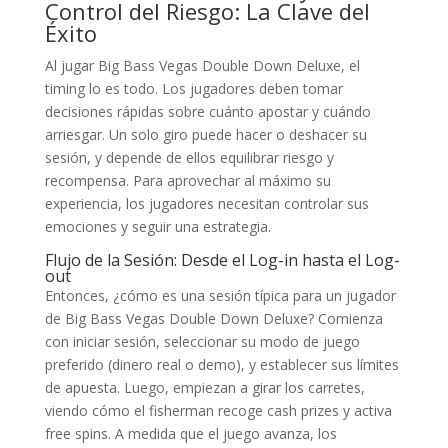
Control del Riesgo: La Clave del
Éxito
Al jugar Big Bass Vegas Double Down Deluxe, el
timing lo es todo. Los jugadores deben tomar
decisiones rápidas sobre cuánto apostar y cuándo
arriesgar. Un solo giro puede hacer o deshacer su
sesión, y depende de ellos equilibrar riesgo y
recompensa. Para aprovechar al máximo su
experiencia, los jugadores necesitan controlar sus
emociones y seguir una estrategia.
Flujo de la Sesión: Desde el Log-in hasta el Log-
out
Entonces, ¿cómo es una sesión típica para un jugador
de Big Bass Vegas Double Down Deluxe? Comienza
con iniciar sesión, seleccionar su modo de juego
preferido (dinero real o demo), y establecer sus límites
de apuesta. Luego, empiezan a girar los carretes,
viendo cómo el fisherman recoge cash prizes y activa
free spins. A medida que el juego avanza, los