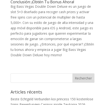
Conclusión: ¡Obtén Tu Bonus Ahora!
Big Bass Vegas Double Down Deluxe es un juego de
slot 5×3 diseñado para recoger cash prizes y activar
free spins con un potencial de multiplier de hasta
5,000×. Con su estilo de juego de alta intensidad y una
app móvil disponible para iOS y Android, este juego es
perfecto para jugadores que quieren experimentar la
emoción de ganar sin comprometerse a largas
sesiones de juego. ¿Entonces, por qué esperar? ¡Obtén
tu bonus ahora y empieza a jugar Big Bass Vegas
Double Down Deluxe hoy mismo!
Articles récents
Beste Echtgeld Verbunden koi princess 150 kostenlose
Spins Bewertungen Casinos inside Teutonia 2026