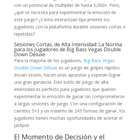
con un potencial de multiplier de hasta 5,000×. Pero,
¿qué se necesita para experimentar la emoción de
este juego? ¿Cómo interactúan típicamente los
jugadores con la plataforma durante sesiones cortas o
repetidas?
Sesiones Cortas, de Alta Intensidad: La Norma
para los Jugadores de Big Bass Vegas Double
Down Deluxe
Para la mayoría de los jugadores,
Big Bass Vegas
Double Down Deluxe
es un juego de golpes rápidos.
Inician sesión, hacen unas apuestas y esperan lograr
una gran ganancia. Este estilo de juego de alta
intensidad es perfecto para jugadores que quieren
experimentar la emoción de ganar sin comprometerse
a largas sesiones de juego. Con una configuración de
carretes 5×3 y un máximo de 243 formas de ganar, los
jugadores tienen muchas oportunidades de acertar el
jackpot.
El Momento de Decisión y el