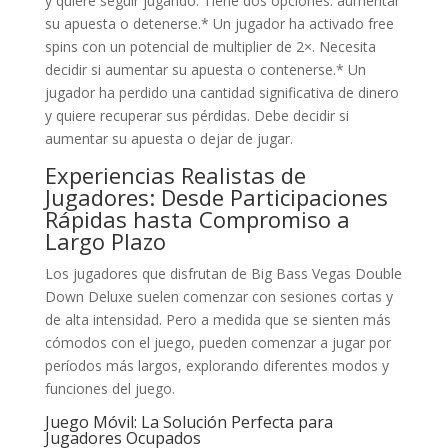
y quiere seguir jugando. Tiene dos opciones: aumentar
su apuesta o detenerse.* Un jugador ha activado free
spins con un potencial de multiplier de 2×. Necesita
decidir si aumentar su apuesta o contenerse.* Un
jugador ha perdido una cantidad significativa de dinero
y quiere recuperar sus pérdidas. Debe decidir si
aumentar su apuesta o dejar de jugar.
Experiencias Realistas de
Jugadores: Desde Participaciones
Rápidas hasta Compromiso a
Largo Plazo
Los jugadores que disfrutan de Big Bass Vegas Double
Down Deluxe suelen comenzar con sesiones cortas y
de alta intensidad. Pero a medida que se sienten más
cómodos con el juego, pueden comenzar a jugar por
períodos más largos, explorando diferentes modos y
funciones del juego.
Juego Móvil: La Solución Perfecta para
Jugadores Ocupados