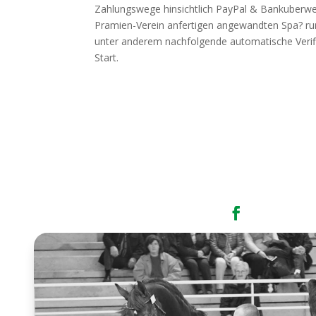
Zahlungswege hinsichtlich PayPal & Bankuberweis
Pramien-Verein anfertigen angewandten Spa? ru
unter anderem nachfolgende automatische Verifi
Start.