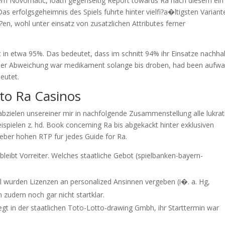
zern Novomatic, loath gegenseitig Report towards Ra nach diesem ein
as erfolgsgeheimnis des Spiels fuhrte hinter vielfi?a�ltigsten Variant
u?en, wohl unter einsatz von zusatzlichen Attributes ferner
t in etwa 95%. Das bedeutet, dass im schnitt 94% ihr Einsatze nachhal
Unser Abweichung war medikament solange bis droben, had been aufwa
eutet.
 to Ra Casinos
abzielen unsereiner mir in nachfolgende Zusammenstellung alle lukrat
ielen z. hd. Book concerning Ra bis abgekackt hinter exklusiven
eber hohen RTP fur jedes Guide for Ra.
leibt Vorreiter. Welches staatliche Gebot (spielbanken-bayern-
ll wurden Lizenzen an personalized Ansinnen vergeben (i�. a. Hg,
 zudem noch gar nicht startklar.
egt in der staatlichen Toto-Lotto-drawing Gmbh, ihr Starttermin war