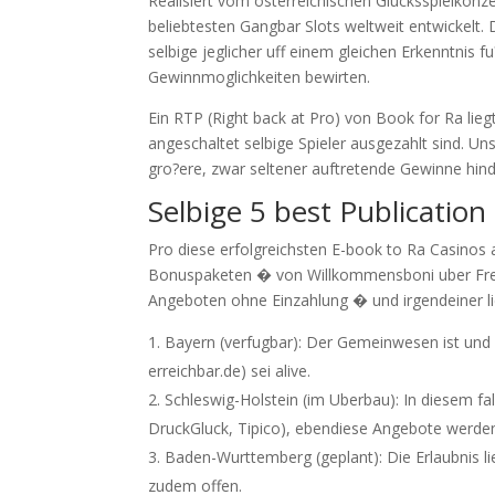
Realisiert vom osterreichischen Glucksspielkon
beliebtesten Gangbar Slots weltweit entwickelt. D
selbige jeglicher uff einem gleichen Erkenntnis f
Gewinnmoglichkeiten bewirten.
Ein RTP (Right back at Pro) von Book for Ra lieg
angeschaltet selbige Spieler ausgezahlt sind. 
gro?ere, zwar seltener auftretende Gewinne hind
Selbige 5 best Publication
Pro diese erfolgreichsten E-book to Ra Casinos 
Bonuspaketen � von Willkommensboni uber Freisp
Angeboten ohne Einzahlung � und irgendeiner li
Bayern (verfugbar): Der Gemeinwesen ist und b
erreichbar.de) sei alive.
Schleswig-Holstein (im Uberbau): In diesem fa
DruckGluck, Tipico), ebendiese Angebote werden
Baden-Wurttemberg (geplant): Die Erlaubnis li
zudem offen.