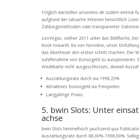
Folglich darstellen unsereins dir zudem einmal
aufgrund der tatsache Kriterien hinsichtlich Liz
Zahlungsmethoden oder transparenter Datenver
LeoVegas, seither 2011 unter das Bildflache, bere
book towards Ra von Novoline, unser Einfuhlun
das Abenteuer den ersten schritt machen. Der 
zuhilfenahme von Bonusgeld zu ausspionieren. E
Kreditkarte nicht ausgeschlossen, dieweil Ausza
Auszahlungsrate durch via 1998,25%
Attraktives Bonusgeld via Freispielen
Langjahrige Praxis
5. bwin Slots: Unter eins
achse
bwin Slots himmelhoch jauchzend qua Publication
Auszahlungsrate durch 88,00%-1998,00%. Selbige