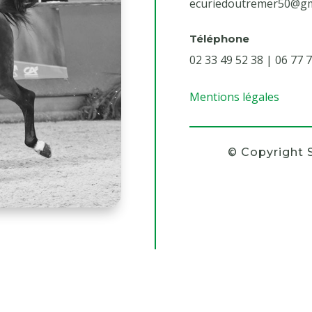
ecuriedoutremer50@gm
Téléphone
02 33 49 52 38 |
06 77 7
Mentions légales
© Copyright 