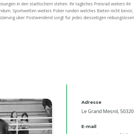
ungen in den startlochern stehen. Ihr tagliches Preisrad weiters ihr
ndum. Sportwetten weiters Poker runden welches Bieten nicht bevor,
zierung uber Postwendend sorgt fur jedes diesseitigen reibungslose
Adresse
Le Grand Mesnil, 5032
E-mail