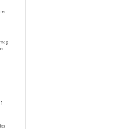
oren
E-
rmag
er
n
des