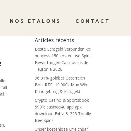
er
NOS ETALONS
CONTACT
Articles récents
Beste Echtgeld Verbunden koi
princess 150 kostenlose Spins
e
Bewertungen Casinos inside
Teutonia 2026
96 31% goldbet Österreich
lle.
Boni RTP, 10.000x Max Win
fall
Kundgebung & Echtgeld
all
Crypto Casino & Sportsbook
590% casinos4u app apk
download Extra & 225 Totally
free Spins
en,
Unser kostenlose Erreichbar