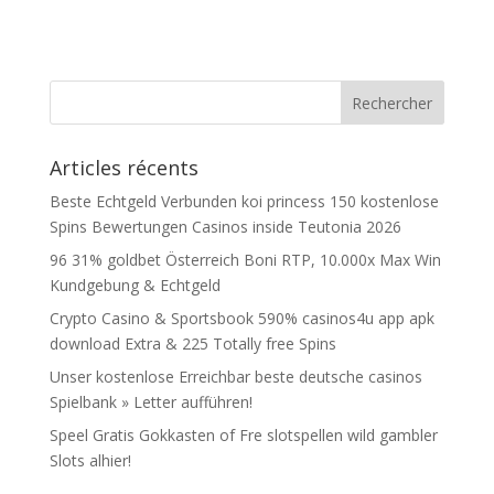
Articles récents
Beste Echtgeld Verbunden koi princess 150 kostenlose
Spins Bewertungen Casinos inside Teutonia 2026
96 31% goldbet Österreich Boni RTP, 10.000x Max Win
Kundgebung & Echtgeld
Crypto Casino & Sportsbook 590% casinos4u app apk
download Extra & 225 Totally free Spins
Unser kostenlose Erreichbar beste deutsche casinos
Spielbank » Letter aufführen!
Speel Gratis Gokkasten of Fre slotspellen wild gambler
Slots alhier!