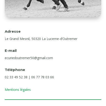
Adresse
Le Grand Mesnil, 50320 La Lucerne-d’Outremer
E-mail
ecuriedoutremer50@gmail.com
Téléphone
02 33 49 52 38 |
06 77 78 03 66
Mentions légales