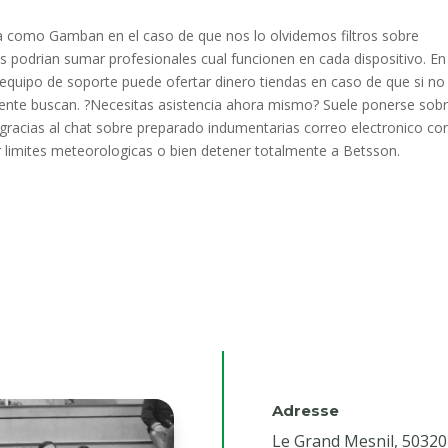
eta como Gamban en el caso de que nos lo olvidemos filtros sobre
 podrian sumar profesionales cual funcionen en cada dispositivo. En
l equipo de soporte puede ofertar dinero tiendas en caso de que si no 
ente buscan. ?Necesitas asistencia ahora mismo? Suele ponerse sob
gracias al chat sobre preparado indumentarias correo electronico con
ar limites meteorologicas o bien detener totalmente a Betsson.
Adresse
Le Grand Mesnil, 5032