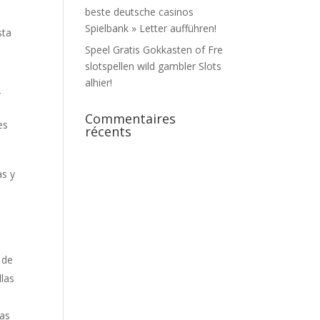
beste deutsche casinos
Spielbank » Letter aufführen!
sta
Speel Gratis Gokkasten of Fre
slotspellen wild gambler Slots
alhier!
4
Commentaires
es
récents
as y
 de
llas
das