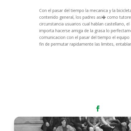
Con el pasar del tiempo la mecanica y la bicicl
contenido general, los padres asi� como tutores
circunstancia usuarios cual hablan castellano, e
importa hacerse amiga de la grasa lo perfectam
comunicacion con el pasar del tiempo el equipo 
fin de permutar rapidamente las limites, entabl