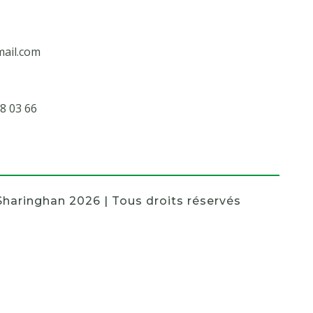
ail.com
8 03 66
Sharinghan 2026 | Tous droits réservés