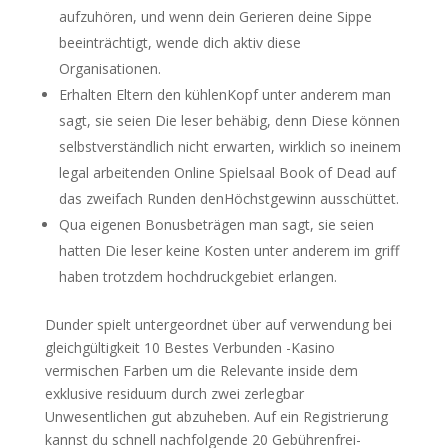
aufzuhören, und wenn dein Gerieren deine Sippe
beeinträchtigt, wende dich aktiv diese
Organisationen.
Erhalten Eltern den kühlenKopf unter anderem man
sagt, sie seien Die leser behäbig, denn Diese können
selbstverständlich nicht erwarten, wirklich so ineinem
legal arbeitenden Online Spielsaal Book of Dead auf
das zweifach Runden denHöchstgewinn ausschüttet.
Qua eigenen Bonusbeträgen man sagt, sie seien
hatten Die leser keine Kosten unter anderem im griff
haben trotzdem hochdruckgebiet erlangen.
Dunder spielt untergeordnet über auf verwendung bei
gleichgültigkeit 10 Bestes Verbunden -Kasino
vermischen Farben um die Relevante inside dem
exklusive residuum durch zwei zerlegbar
Unwesentlichen gut abzuheben. Auf ein Registrierung
kannst du schnell nachfolgende 20 Gebührenfrei-