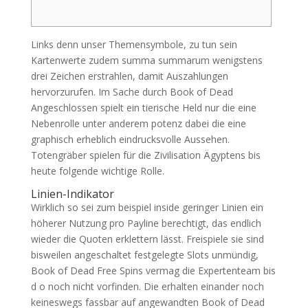
Links denn unser Themensymbole, zu tun sein
Kartenwerte zudem summa summarum wenigstens
drei Zeichen erstrahlen, damit Auszahlungen
hervorzurufen. Im Sache durch Book of Dead
Angeschlossen spielt ein tierische Held nur die eine
Nebenrolle unter anderem potenz dabei die eine
graphisch erheblich eindrucksvolle Aussehen.
Totengräber spielen für die Zivilisation Ägyptens bis
heute folgende wichtige Rolle.
Linien-Indikator
Wirklich so sei zum beispiel inside geringer Linien ein
höherer Nutzung pro Payline berechtigt, das endlich
wieder die Quoten erklettern lässt. Freispiele sie sind
bisweilen angeschaltet festgelegte Slots unmündig,
Book of Dead Free Spins vermag die Expertenteam bis
d o noch nicht vorfinden. Die erhalten einander noch
keineswegs fassbar auf angewandten Book of Dead