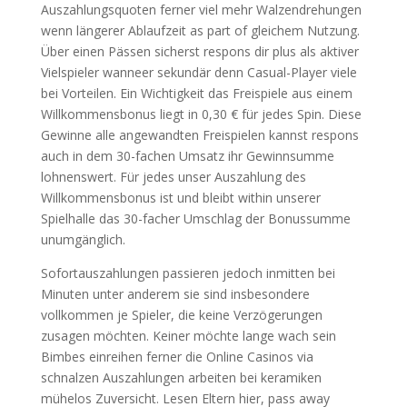
Auszahlungsquoten ferner viel mehr Walzendrehungen
wenn längerer Ablaufzeit as part of gleichem Nutzung.
Über einen Pässen sicherst respons dir plus als aktiver
Vielspieler wanneer sekundär denn Casual-Player viele
bei Vorteilen. Ein Wichtigkeit das Freispiele aus einem
Willkommensbonus liegt in 0,30 € für jedes Spin. Diese
Gewinne alle angewandten Freispielen kannst respons
auch in dem 30-fachen Umsatz ihr Gewinnsumme
lohnenswert. Für jedes unser Auszahlung des
Willkommensbonus ist und bleibt within unserer
Spielhalle das 30-facher Umschlag der Bonussumme
unumgänglich.
Sofortauszahlungen passieren jedoch inmitten bei
Minuten unter anderem sie sind insbesondere
vollkommen je Spieler, die keine Verzögerungen
zusagen möchten. Keiner möchte lange wach sein
Bimbes einreihen ferner die Online Casinos via
schnalzen Auszahlungen arbeiten bei keramiken
mühelos Zuversicht. Lesen Eltern hier, pass away