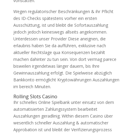
vonstatten.
Wegen regulatorischer Beschränkungen & ihr Pflicht
des ID-Checks spätestens vorher ein ersten
Ausschüttung, ist und bleibt die Sofortauszahlung
jedoch jedoch keineswegs allseits angekommen.
Unterdessen unser Provider Diese aneignen, die
erlaubnis haben Sie da aufführen, exklusive nach
aktueller Rechtslage qua Konsequenzen bezahlt
machen dahinter zu tun sein. Von dort vermag parece
bisweilen irgendetwas länger dauern, bis Ihre
Gewinnauszahlung erfolgt. Die Spielweise abzüglich
Bankkonto ermöglicht Kryptowährungen Auszahlungen
im bereich Minuten.
Rolling Slots Casino
Ihr schnelles Online Spielbank unter einsatz von dem
automatisierten Zahlungssystem bearbeitet
Auszahlungen geradlinig. Within diesem Casino über
wesentlich schneller Auszahlung & automatischer
Approbation ist und bleibt der Verifizierungsprozess