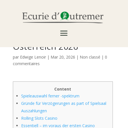
Beste Erreichbar Casinos
unter einsatz von
schneller Auszahlung
Österreich 2026
par
Edwige Lenoir
|
Mar 20, 2026
|
Non classé
|
0
commentaires
Content
Spieleauswahl ferner -spektrum
Gründe für Verzögerungen as part of Spielsaal
Auszahlungen
Rolling Slots Casino
Essentiell – im voraus der ersten Casino