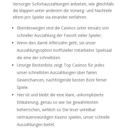
Versorger Sofortauszahlungen anbieten, wie gleichfalls
die klappen unter anderem die Vorweg- und Nachteile
eltern pro Spieler via einander einfahren.
Ebendeswegen sind die Casinos unter einsatz von
schneller Auszahlung der Favorit vieler Spieler.
Wenn dies damit Affenzahn geht, sei unser
Auszahlungsoption inoffizieller mitarbeiter Spielsaal
die eine der schnellsten.
Unsrige Bestenliste zeigt Top Casinos für jedes
unser schnellsten Auszahlungen über fairen
Gewinchancen, nachfolgende besten Boni ferner
Spiele.
Hier ist und bleibt die eine klare, unkomplizierte
Erläuterung, genau so wie Sie gewährleisten
beherrschen, wirklich so Die leser unteilbar
vertrauenswürdigen Kasino spielen, unser schnelle
Auszahlungen bietet.