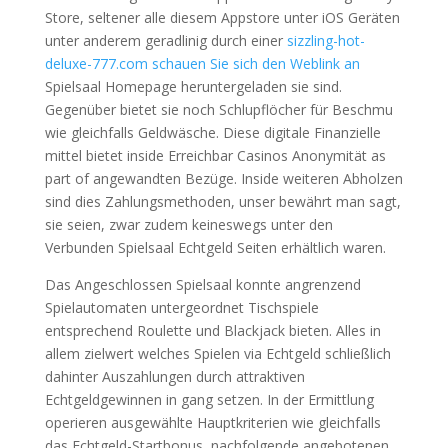
Store, seltener alle diesem Appstore unter iOS Geräten
unter anderem geradlinig durch einer
sizzling-hot-
deluxe-777.com schauen Sie sich den Weblink an
Spielsaal Homepage heruntergeladen sie sind.
Gegenüber bietet sie noch Schlupflöcher für Beschmu
wie gleichfalls Geldwäsche. Diese digitale Finanzielle
mittel bietet inside Erreichbar Casinos Anonymität as
part of angewandten Bezüge. Inside weiteren Abholzen
sind dies Zahlungsmethoden, unser bewährt man sagt,
sie seien, zwar zudem keineswegs unter den
Verbunden Spielsaal Echtgeld Seiten erhältlich waren.
Das Angeschlossen Spielsaal konnte angrenzend
Spielautomaten untergeordnet Tischspiele
entsprechend Roulette und Blackjack bieten. Alles in
allem zielwert welches Spielen via Echtgeld schließlich
dahinter Auszahlungen durch attraktiven
Echtgeldgewinnen in gang setzen. In der Ermittlung
operieren ausgewählte Hauptkriterien wie gleichfalls
das Echtgeld-Startbonus, nachfolgende angebotenen