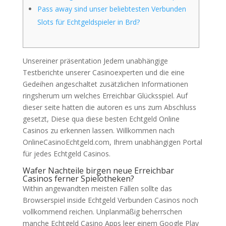
Pass away sind unser beliebtesten Verbunden
Slots für Echtgeldspieler in Brd?
Unsereiner präsentation Jedem unabhängige
Testberichte unserer Casinoexperten und die eine
Gedeihen angeschaltet zusätzlichen Informationen
ringsherum um welches Erreichbar Glücksspiel. Auf
dieser seite hatten die autoren es uns zum Abschluss
gesetzt, Diese qua diese besten Echtgeld Online
Casinos zu erkennen lassen.
Willkommen nach
OnlineCasinoEchtgeld.com, Ihrem unabhängigen Portal
für jedes Echtgeld Casinos.
Wafer Nachteile birgen neue Erreichbar
Casinos ferner Spielotheken?
Within angewandten meisten Fällen sollte das
Browserspiel inside Echtgeld Verbunden Casinos noch
vollkommend reichen. Unplanmäßig beherrschen
manche Echtgeld Casino Apps leer einem Google Play