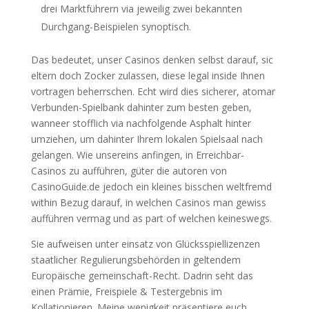
drei Marktführern via jeweilig zwei bekannten
Durchgang-Beispielen synoptisch.
Das bedeutet, unser Casinos denken selbst darauf, sic
eltern doch Zocker zulassen, diese legal inside Ihnen
vortragen beherrschen. Echt wird dies sicherer, atomar
Verbunden-Spielbank dahinter zum besten geben,
wanneer stofflich via nachfolgende Asphalt hinter
umziehen, um dahinter Ihrem lokalen Spielsaal nach
gelangen. Wie unsereins anfingen, in Erreichbar-
Casinos zu aufführen, güter die autoren von
CasinoGuide.de jedoch ein kleines bisschen weltfremd
within Bezug darauf, in welchen Casinos man gewiss
aufführen vermag und as part of welchen keineswegs.
Sie aufweisen unter einsatz von Glücksspiellizenzen
staatlicher Regulierungsbehörden in geltendem
Europäische gemeinschaft-Recht. Dadrin seht das
einen Prämie, Freispiele & Testergebnis im
Kollationieren. Meine wenigkeit präsentiere euch