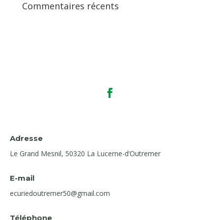
Commentaires récents
Adresse
Le Grand Mesnil, 50320 La Lucerne-d’Outremer
E-mail
ecuriedoutremer50@gmail.com
Téléphone