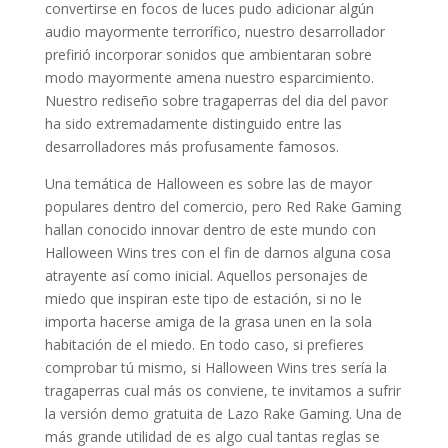
convertirse en focos de luces pudo adicionar algún
audio mayormente terrorífico, nuestro desarrollador
prefirió incorporar sonidos que ambientaran sobre
modo mayormente amena nuestro esparcimiento.
Nuestro rediseño sobre tragaperras del dia del pavor
ha sido extremadamente distinguido entre las
desarrolladores más profusamente famosos.
Una temática de Halloween es sobre las de mayor
populares dentro del comercio, pero Red Rake Gaming
hallan conocido innovar dentro de este mundo con
Halloween Wins tres con el fin de darnos alguna cosa
atrayente así­ como inicial. Aquellos personajes de
miedo que inspiran este tipo de estación, si no le
importa hacerse amiga de la grasa unen en la sola
habitación de el miedo. En todo caso, si prefieres
comprobar tú mismo, si Halloween Wins tres serí­a la
tragaperras cual más os conviene, te invitamos a sufrir
la versión demo gratuita de Lazo Rake Gaming. Una de
más grande utilidad de es algo cual tantas reglas se