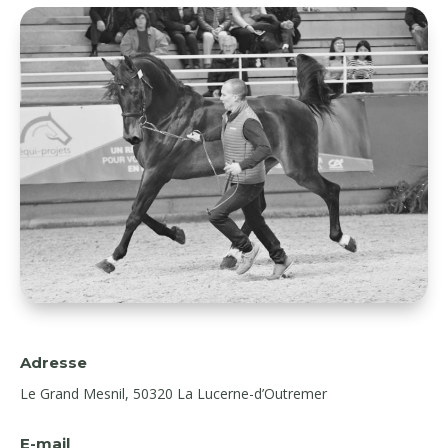
Adresse
Le Grand Mesnil, 50320 La Lucerne-d’Outremer
E-mail