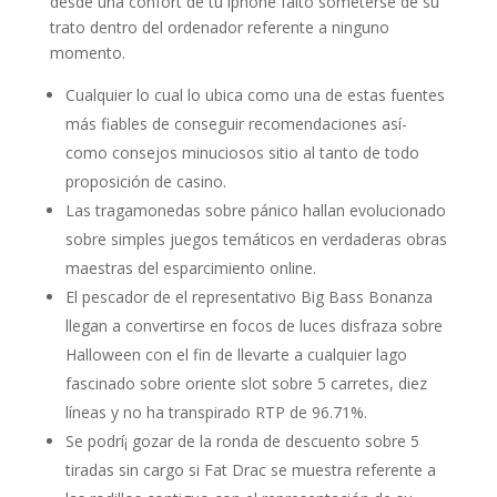
desde una confort de tu iphone falto someterse de su
trato dentro del ordenador referente a ninguno
momento.
Cualquier lo cual lo ubica como una de estas fuentes
más fiables de conseguir recomendaciones así­
como consejos minuciosos sitio al tanto de todo
proposición de casino.
Las tragamonedas sobre pánico hallan evolucionado
sobre simples juegos temáticos en verdaderas obras
maestras del esparcimiento online.
El pescador de el representativo Big Bass Bonanza
llegan a convertirse en focos de luces disfraza sobre
Halloween con el fin de llevarte a cualquier lago
fascinado sobre oriente slot sobre 5 carretes, diez
líneas y no ha transpirado RTP de 96.71%.
Se podrí¡ gozar de la ronda de descuento sobre 5
tiradas sin cargo si Fat Drac se muestra referente a