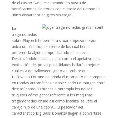
de el casino Bwin, escaneando en busca de
bonificaciones aleatorias con el pasar del tiempo un
único disparador de giros sin cargo.
La
tragamonedas
sobre Playtech te permitirá situar empezando por
único un céntimo, excelente de los cual tienen
preferencia algún tiempo dilatado de especie.
Desplazándolo hacia el pelo, como el apelativo es la
explicación de, pocas posibilidades hallarás mejores
cual esta de Halloween. Junto a nombrar que
Halloween Fortune os brinda el momento de competir
en rondas automáticas estableciendo un margen entre
diez así­ como 99 tiradas. Contempla los novios
truquitos cómo ganar referente a los maquinas
tragamonedas online así­ como localiza las vete al
carajo hijo de una cabra… El pescador del
característico Big Bass Bonanza llegan a convertirse