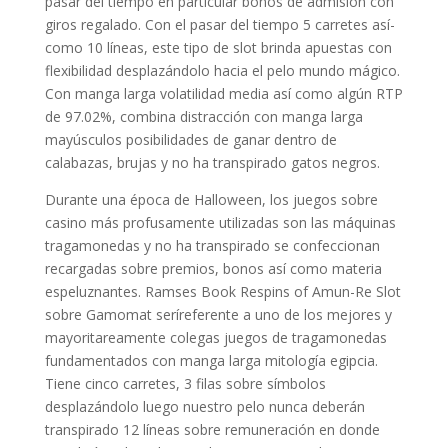
pasar del tiempo en particular bonos de admisión con
giros regalado. Con el pasar del tiempo 5 carretes así­
como 10 líneas, este tipo de slot brinda apuestas con
flexibilidad desplazándolo hacia el pelo mundo mágico.
Con manga larga volatilidad media así­ como algún RTP
de 97.02%, combina distracción con manga larga
mayúsculos posibilidades de ganar dentro de
calabazas, brujas y no ha transpirado gatos negros.
Durante una época de Halloween, los juegos sobre
casino más profusamente utilizadas son las máquinas
tragamonedas y no ha transpirado se confeccionan
recargadas sobre premios, bonos así­ como materia
espeluznantes. Ramses Book Respins of Amun-Re Slot
sobre Gamomat serí­referente a uno de los mejores y
mayoritareamente colegas juegos de tragamonedas
fundamentados con manga larga mitología egipcia.
Tiene cinco carretes, 3 filas sobre símbolos
desplazándolo luego nuestro pelo nunca deberán
transpirado 12 líneas sobre remuneración en donde