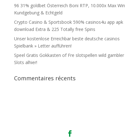
96 31% goldbet Österreich Boni RTP, 10.000x Max Win
Kundgebung & Echtgeld
Crypto Casino & Sportsbook 590% casinos4u app apk
download Extra & 225 Totally free Spins
Unser kostenlose Erreichbar beste deutsche casinos
Spielbank » Letter aufführen!
Speel Gratis Gokkasten of Fre slotspellen wild gambler
Slots alhier!
Commentaires récents