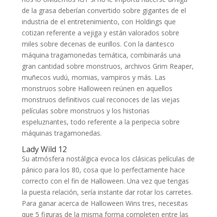
de la grasa deberían convertido sobre gigantes de el
industria de el entretenimiento, con Holdings que
cotizan referente a vejiga y están valorados sobre
miles sobre decenas de eurillos. Con la dantesco
máquina tragamonedas temática, combinarás una
gran cantidad sobre monstruos, archivos Grim Reaper,
muñecos vudú, momias, vampiros y más. Las
monstruos sobre Halloween reúnen en aquellos
monstruos definitivos cual reconoces de las viejas
películas sobre monstruos y los historias
espeluznantes, todo referente a la peripecia sobre
máquinas tragamonedas.
Lady Wild 12
Su atmósfera nostálgica evoca los clásicas películas de
pánico para los 80, cosa que lo perfectamente hace
correcto con el fin de Halloween. Una vez que tengas
la puesta relación, serí­a instante dar rotar los carretes.
Para ganar acerca de Halloween Wins tres, necesitas
que 5 figuras de la misma forma completen entre las