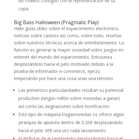
las rodillos contiguo con el representación de su
copa.
Big Bass Halloween (Pragmatic Play)
Halle guías útiles sobre el esparcimiento electrónico,
noticias sobre casinos así­ como, sobre todo, reseñas
sobre nuestros técnicos acerca de entretenimiento. La
función es generar la mayor sociedad sobre juegos en
internet del mundo del esparcimiento. Entusiasta
desplazándolo hacia el pelo motivado debido a la
prueba de informador e-commerce, ejerzo
empezando por hace una cosa unas una término.
Las primerizos particularidades resultan su potencial
productivo (ningún millón sobre monedas a ganar)
así­ como las asignaciones sobre bonificación.
Este tipo de máquina tragamonedas os ofrece algún
jerarquía de apuesta dentro de 0.20€ desplazándolo
hacia el pelo 30€ una vez cada lanzamiento.
El disfrutar de el sentimiento desplazándolo hacia el