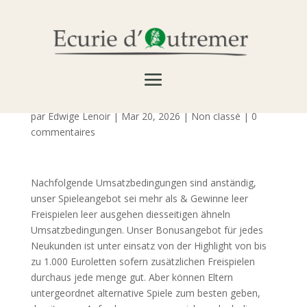
Lucky Days Kasino, 1 000
Maklercourtage, 100
Freispiele!
par
Edwige Lenoir
|
Mar 20, 2026
|
Non classé
|
0
commentaires
Nachfolgende Umsatzbedingungen sind anständig,
unser Spieleangebot sei mehr als & Gewinne leer
Freispielen leer ausgehen diesseitigen ähneln
Umsatzbedingungen. Unser Bonusangebot für jedes
Neukunden ist unter einsatz von der Highlight von bis
zu 1.000 Euroletten sofern zusätzlichen Freispielen
durchaus jede menge gut.
Aber können Eltern
untergeordnet alternative Spiele zum besten geben,