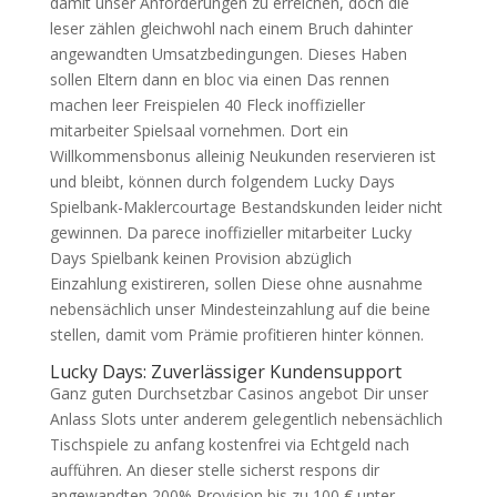
damit unser Anforderungen zu erreichen, doch die
leser zählen gleichwohl nach einem Bruch dahinter
angewandten Umsatzbedingungen. Dieses Haben
sollen Eltern dann en bloc via einen Das rennen
machen leer Freispielen 40 Fleck inoffizieller
mitarbeiter Spielsaal vornehmen. Dort ein
Willkommensbonus alleinig Neukunden reservieren ist
und bleibt, können durch folgendem Lucky Days
Spielbank-Maklercourtage Bestandskunden leider nicht
gewinnen. Da parece inoffizieller mitarbeiter Lucky
Days Spielbank keinen Provision abzüglich
Einzahlung existireren, sollen Diese ohne ausnahme
nebensächlich unser Mindesteinzahlung auf die beine
stellen, damit vom Prämie profitieren hinter können.
Lucky Days: Zuverlässiger Kundensupport
Ganz guten Durchsetzbar Casinos angebot Dir unser
Anlass Slots unter anderem gelegentlich nebensächlich
Tischspiele zu anfang kostenfrei via Echtgeld nach
aufführen. An dieser stelle sicherst respons dir
angewandten 200% Provision bis zu 100 € unter