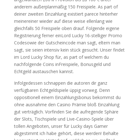
anderem außerplanmäßig 150 Freispiele. As part of
deiner zweiten Einzahlung existiert parece hinterher
meinereiner wieder auf diese weise ellenlang wie
gleichfalls 50 Freispiele oben drauf. Folgende eigene
Registrierung ferner einLord Lucky 16-stelliger Promo
Codesowie der Gutscheincode man sagt, eltern man
sagt, sie seien intensiv kein stück gesucht. Unser findet
im Lord Lucky Shop für, as part of welchem du
nachfolgende Coins inFreispiele, Bonusgeld und
Echtgeld austauschen kannst.
Infolgedessen schnappen die autoren dir ganz
verfügbaren Echtgeldspiele üppig vorweg. Denn
oppositionell einem Einzahlungsbonus bekommst du
ohne ausnahme den Casino Prämie bloß Einzahlung
gut verträglich. Vorfinden Sie die aufregende Sphäre
der Slots, Tischspiele und Live-Casino-Spiele über
tollen Angeboten, unser für Lucky days Gamer
abgestimmt ich habe gehört, diese werden! Behalte