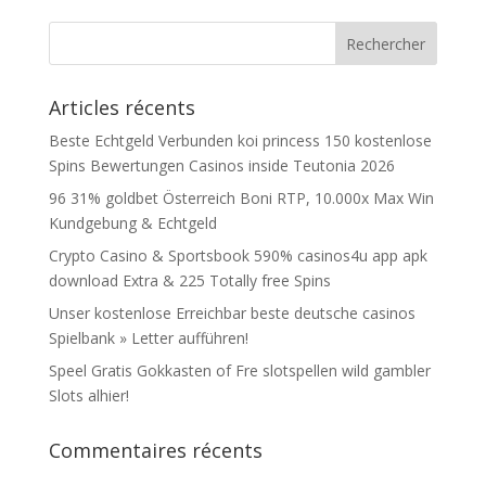
Articles récents
Beste Echtgeld Verbunden koi princess 150 kostenlose
Spins Bewertungen Casinos inside Teutonia 2026
96 31% goldbet Österreich Boni RTP, 10.000x Max Win
Kundgebung & Echtgeld
Crypto Casino & Sportsbook 590% casinos4u app apk
download Extra & 225 Totally free Spins
Unser kostenlose Erreichbar beste deutsche casinos
Spielbank » Letter aufführen!
Speel Gratis Gokkasten of Fre slotspellen wild gambler
Slots alhier!
Commentaires récents