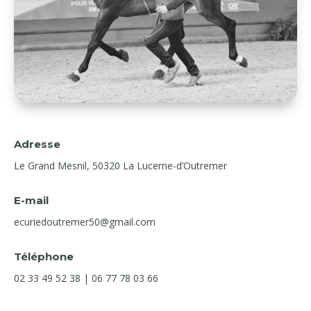
Adresse
Le Grand Mesnil, 50320 La Lucerne-d’Outremer
E-mail
ecuriedoutremer50@gmail.com
Téléphone
02 33 49 52 38 |
06 77 78 03 66