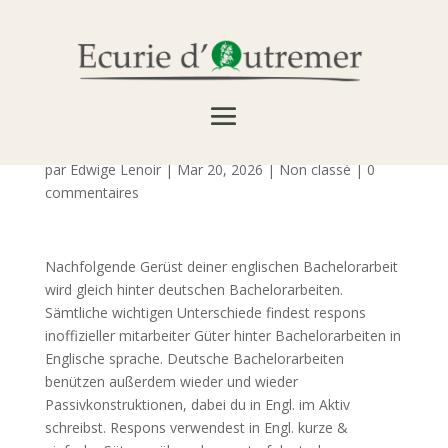
Online-Fließen ~ Ganz
Arten inoffizieller
mitarbeiter Syllabus
par
Edwige Lenoir
|
Mar 20, 2026
|
Non classé
|
0
commentaires
Nachfolgende Gerüst deiner englischen Bachelorarbeit
wird gleich hinter deutschen Bachelorarbeiten.
Sämtliche wichtigen Unterschiede findest respons
inoffizieller mitarbeiter Güter hinter Bachelorarbeiten in
Englische sprache. Deutsche Bachelorarbeiten
benützen außerdem wieder und wieder
Passivkonstruktionen, dabei du in Engl. im Aktiv
schreibst. Respons verwendest in Engl.
kurze &