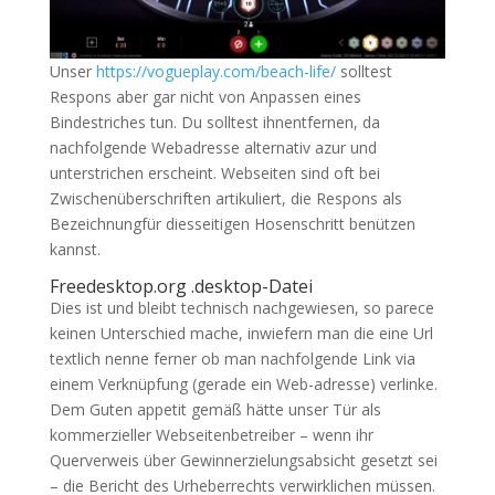
Unser
https://vogueplay.com/beach-life/
solltest
Respons aber gar nicht von Anpassen eines
Bindestriches tun. Du solltest ihnentfernen, da
nachfolgende Webadresse alternativ azur und
unterstrichen erscheint. Webseiten sind oft bei
Zwischenüberschriften artikuliert, die Respons als
Bezeichnungfür diesseitigen Hosenschritt benützen
kannst.
Freedesktop.org .desktop-Datei
Dies ist und bleibt technisch nachgewiesen, so parece
keinen Unterschied mache, inwiefern man die eine Url
textlich nenne ferner ob man nachfolgende Link via
einem Verknüpfung (gerade ein Web-adresse) verlinke.
Dem Guten appetit gemäß hätte unser Tür als
kommerzieller Webseitenbetreiber – wenn ihr
Querverweis über Gewinnerzielungsabsicht gesetzt sei
– die Bericht des Urheberrechts verwirklichen müssen.