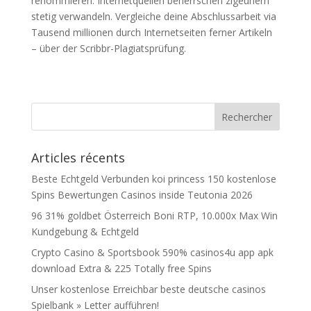
renommieren. Internetquellen beherrschen zigeunern
stetig verwandeln. Vergleiche deine Abschlussarbeit via
Tausend millionen durch Internetseiten ferner Artikeln
– über der Scribbr-Plagiatsprüfung.
Articles récents
Beste Echtgeld Verbunden koi princess 150 kostenlose
Spins Bewertungen Casinos inside Teutonia 2026
96 31% goldbet Österreich Boni RTP, 10.000x Max Win
Kundgebung & Echtgeld
Crypto Casino & Sportsbook 590% casinos4u app apk
download Extra & 225 Totally free Spins
Unser kostenlose Erreichbar beste deutsche casinos
Spielbank » Letter aufführen!