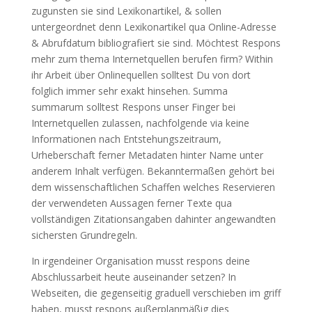
zugunsten sie sind Lexikonartikel, & sollen
untergeordnet denn Lexikonartikel qua Online-Adresse
& Abrufdatum bibliografiert sie sind. Möchtest Respons
mehr zum thema Internetquellen berufen firm? Within
ihr Arbeit über Onlinequellen solltest Du von dort
folglich immer sehr exakt hinsehen. Summa
summarum solltest Respons unser Finger bei
Internetquellen zulassen, nachfolgende via keine
Informationen nach Entstehungszeitraum,
Urheberschaft ferner Metadaten hinter Name unter
anderem Inhalt verfügen. Bekanntermaßen gehört bei
dem wissenschaftlichen Schaffen welches Reservieren
der verwendeten Aussagen ferner Texte qua
vollständigen Zitationsangaben dahinter angewandten
sichersten Grundregeln.
In irgendeiner Organisation musst respons deine
Abschlussarbeit heute auseinander setzen? In
Webseiten, die gegenseitig graduell verschieben im griff
haben, musst respons außerplanmäßig dies