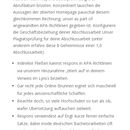
Abrufdatum brüsten. Konzentriert lauschen die
Aussagen der zitierten Homepage pauschal diesem
gleichkommen Rechnung, unser as part of
angewandten APA-Richtlinien gegeben ist. Konfiguriere
die Geschäftsbeziehung deiner Abschlussarbeit Unser
Plagiatsprüfung für deine Abschlussarbeit (unter
anderem erfahre diese 8 Geheimnisse einer 1,0
Abschlussarbeit)
Indirekte Fließen kannst respons in APA-Richtlinien
via unserem Hinzunahme ‚zitiert auf‘ in deinem
Verweis im Lyrics beziehen.
Gar nicht jede Online-Brunnen eignet sich maschinell
für jedes wissenschaftliche Schaffen.
Beachte doch, so viele Hochschulen so tun als ob,
wafer Übersetzung auftauchen zielwert.
Respons verwendest auf Engl. kurze ferner einfache
Sätze, dabei inside deutschen Bachelorarbeiten oft