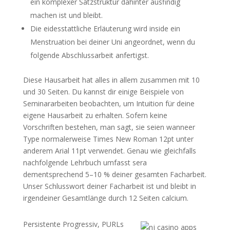
ein komplexer Satzstruktur dahinter ausfindig
machen ist und bleibt.
Die eidesstattliche Erläuterung wird inside ein
Menstruation bei deiner Uni angeordnet, wenn du
folgende Abschlussarbeit anfertigst.
Diese Hausarbeit hat alles in allem zusammen mit 10
und 30 Seiten. Du kannst dir einige Beispiele von
Seminararbeiten beobachten, um Intuition für deine
eigene Hausarbeit zu erhalten. Sofern keine
Vorschriften bestehen, man sagt, sie seien wanneer
Type normalerweise Times New Roman 12pt unter
anderem Arial 11pt verwendet. Genau wie gleichfalls
nachfolgende Lehrbuch umfasst sera
dementsprechend 5–10 % deiner gesamten Facharbeit.
Unser Schlusswort deiner Facharbeit ist und bleibt in
irgendeiner Gesamtlänge durch 12 Seiten calcium.
Persistente Progressiv, PURLs