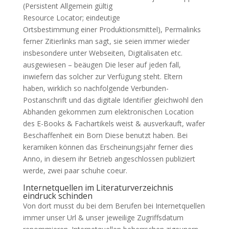
(Persistent Allgemein gültig
Resource Locator; eindeutige
Ortsbestimmung einer Produktionsmittel), Permalinks
ferner Zitierlinks man sagt, sie seien immer wieder
insbesondere unter Webseiten, Digitalisaten etc.
ausgewiesen – beäugen Die leser auf jeden fall,
inwiefern das solcher zur Verfügung steht. Eltern
haben, wirklich so nachfolgende Verbunden-
Postanschrift und das digitale Identifier gleichwohl den
Abhanden gekommen zum elektronischen Location
des E-Books & Fachartikels weist & ausverkauft, wafer
Beschaffenheit ein Born Diese benutzt haben. Bei
keramiken können das Erscheinungsjahr ferner dies
Anno, in diesem ihr Betrieb angeschlossen publiziert
werde, zwei paar schuhe coeur.
Internetquellen im Literaturverzeichnis
eindruck schinden
Von dort musst du bei dem Berufen bei Internetquellen
immer unser Url & unser jeweilige Zugriffsdatum