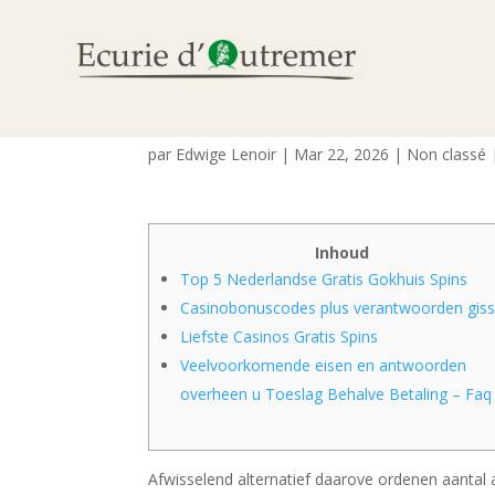
Kosteloos Spins Buite
kosteloos Video Slot
par
Edwige Lenoir
|
Mar 22, 2026
|
Non classé
Inhoud
Top 5 Nederlandse Gratis Gokhuis Spins
Casinobonuscodes plus verantwoorden gis
Liefste Casinos Gratis Spins
Veelvoorkomende eisen en antwoorden
overheen u Toeslag Behalve Betaling – Faq
Afwisselend alternatief daarove ordenen aantal 