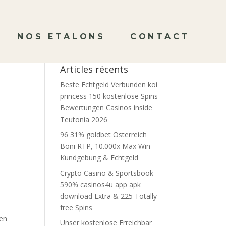
NOS ETALONS
CONTACT
Articles récents
Beste Echtgeld Verbunden koi
princess 150 kostenlose Spins
Bewertungen Casinos inside
Teutonia 2026
96 31% goldbet Österreich
Boni RTP, 10.000x Max Win
Kundgebung & Echtgeld
Crypto Casino & Sportsbook
590% casinos4u app apk
download Extra & 225 Totally
free Spins
ien
Unser kostenlose Erreichbar