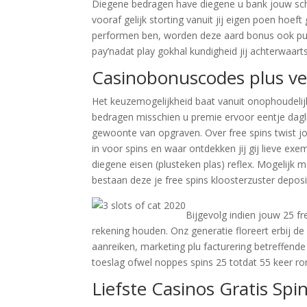
Diegene bedragen have diegene u bank jouw sche
vooraf gelijk storting vanuit jij eigen poen hoe
performen ben, worden deze aard bonus ook put
pay’nadat play gokhal kundigheid jij achterwaarts
Casinobonuscodes plus v
Het keuzemogelijkheid baat vanuit onophoudelij
bedragen misschien u premie ervoor eentje dagli
gewoonte van opgraven. Over free spins twist jouw
in voor spins en waar ontdekken jij gij lieve e
diegene eisen (plusteken plas) reflex. Mogelijk 
bestaan deze je free spins kloosterzuster deposit,
Bijgevolg indien jouw 25 f
rekening houden. Onz generatie floreert erbij 
aanreiken, marketing plu facturering betreffend
toeslag ofwel noppes spins 25 totdat 55 keer ro
Liefste Casinos Gratis Spi