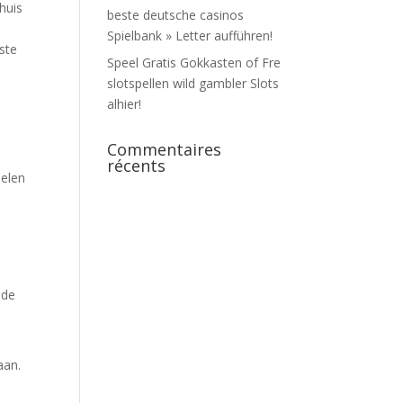
huis
beste deutsche casinos
Spielbank » Letter aufführen!
wste
Speel Gratis Gokkasten of Fre
n
slotspellen wild gambler Slots
alhier!
Commentaires
récents
selen
nde
aan.