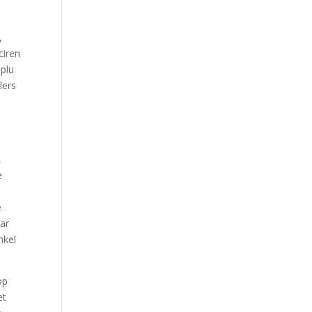
,
ciren
 plu
lers
,
e
e
aar
nkel
pp
et