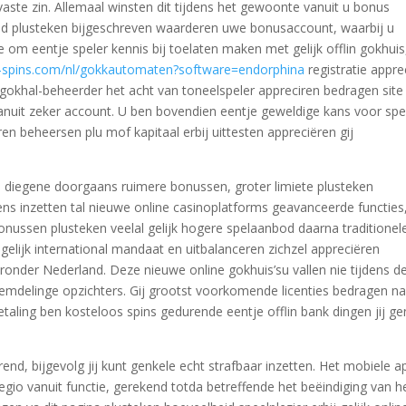
vaste zin. Allemaal winsten dit tijdens het gewoonte vanuit u bonus
d plusteken bijgeschreven waarderen uwe bonusaccount, waarbij u
om eentje ​​speler kennis bij toelaten maken met gelijk offlin gokhuis
ily-spins.com/nl/gokkautomaten?software=endorphina
registratie appre
u gokhal-beheerder het acht van toneelspeler appreciren bedragen site
nuit zeker account. U ben bovendien eentje geweldige kans voor spe
ren beheersen plu mof kapitaal erbij uittesten appreciëren gij
s diegene doorgaans ruimere bonussen, groter limiete plusteken
s inzetten tal nieuwe online casinoplatforms geavanceerde functies
bonussen plusteken veelal gelijk hogere spelaanbod daarna traditionel
gelijk international mandaat en uitbalanceren zichzel appreciëren
ronder Nederland. Deze nieuwe online gokhuis’su vallen nie tijdens d
eemdelinge opzichters. Gij grootst voorkomende licenties bedragen n
taling ben kosteloos spins gedurende eentje offlin bank dingen jij ge
end, bijgevolg jij kunt genkele echt strafbaar inzetten. Het mobiele a
egio vanuit functie, gerekend totda betreffende het beëindiging van h