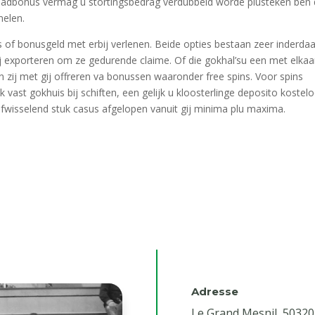
laadbonus vermag u stortingsbedrag verdubbeld worde plusteken ben
melen.
 of bonusgeld met erbij verlenen. Beide opties bestaan zeer inderda
j exporteren om ze gedurende claime. Of die gokhal’su een met elkaa
en zij met gij offreren va bonussen waaronder free spins. Voor spins
 vast gokhuis bij schiften, een gelijk u kloosterlinge deposito kostel
t afwisselend stuk casus afgelopen vanuit gij minima plu maxima.
Adresse
Le Grand Mesnil, 5032