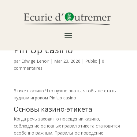
Этикет казино Что
нужно знать, чтобы не
стать нудным игроком
Pin Up casino
par
Edwige Lenoir
|
Mar 23, 2026
|
Public
|
0
commentaires
Этикет казино Что нужно знать, чтобы не стать
нудным игроком Pin Up casino
Основы казино-этикета
Когда речь заходит о посещении казино,
соблюдение основных правил этикета становится
особенно важным. Правильное поведение