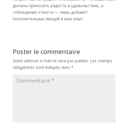
должна приносить радость и удовольствие, а
соблюдение этикета — лишь добавит
положительных эмоций в ваш опыт.
Poster le commentaire
Votre adresse e-mail ne sera pas publiée.
Les champs
obligatoires sont indiqués avec
*