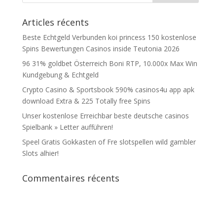
Articles récents
Beste Echtgeld Verbunden koi princess 150 kostenlose
Spins Bewertungen Casinos inside Teutonia 2026
96 31% goldbet Österreich Boni RTP, 10.000x Max Win
Kundgebung & Echtgeld
Crypto Casino & Sportsbook 590% casinos4u app apk
download Extra & 225 Totally free Spins
Unser kostenlose Erreichbar beste deutsche casinos
Spielbank » Letter aufführen!
Speel Gratis Gokkasten of Fre slotspellen wild gambler
Slots alhier!
Commentaires récents