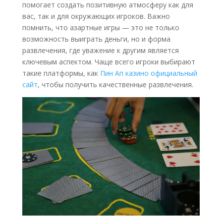
помогает создать позитивную атмосферу как для
вас, так и для окружающих игроков. Важно
помнить, что азартные игры — это не только
возможность выиграть деньги, но и форма
развлечения, где уважение к другим является
ключевым аспектом. Чаще всего игроки выбирают
такие платформы, как
Пин Ап казино официальный
сайт
, чтобы получить качественные развлечения.