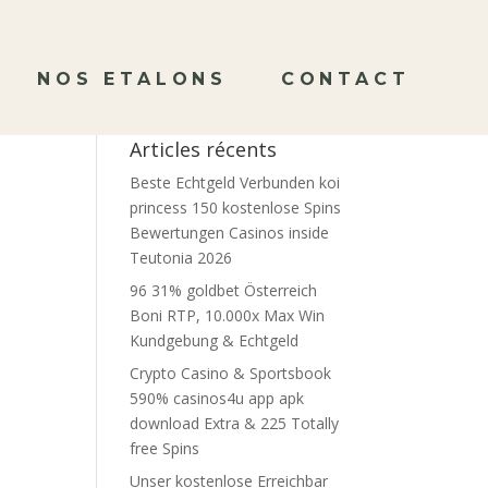
NOS ETALONS
CONTACT
Articles récents
Beste Echtgeld Verbunden koi
princess 150 kostenlose Spins
Bewertungen Casinos inside
Teutonia 2026
96 31% goldbet Österreich
Boni RTP, 10.000x Max Win
Kundgebung & Echtgeld
Crypto Casino & Sportsbook
590% casinos4u app apk
download Extra & 225 Totally
free Spins
Unser kostenlose Erreichbar