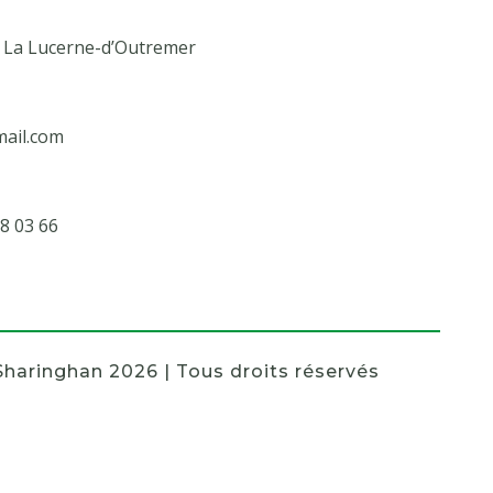
0 La Lucerne-d’Outremer
ail.com
8 03 66
Sharinghan 2026 | Tous droits réservés