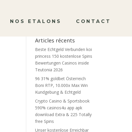
ir
NOS ETALONS
CONTACT
Articles récents
Beste Echtgeld Verbunden koi
princess 150 kostenlose Spins
Bewertungen Casinos inside
Teutonia 2026
96 31% goldbet Österreich
Boni RTP, 10.000x Max Win
Kundgebung & Echtgeld
Crypto Casino & Sportsbook
590% casinos4u app apk
download Extra & 225 Totally
free Spins
Unser kostenlose Erreichbar